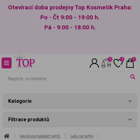
Otevírací doba prodejny Top Kosmetik Praha:
Po - Čt 9:00 - 19:00 h.
Pá - 9:00 - 18:00 h.
0
0
0
Kategorie
Filtrace produktů
Manikúra-modeláž nehtů
Laky na nehty