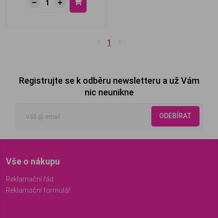
1
Registrujte se k odběru newsletteru a už Vám
nic neunikne
ODEBÍRAT
Vše o nákupu
Reklamační řád
Reklamační formulář