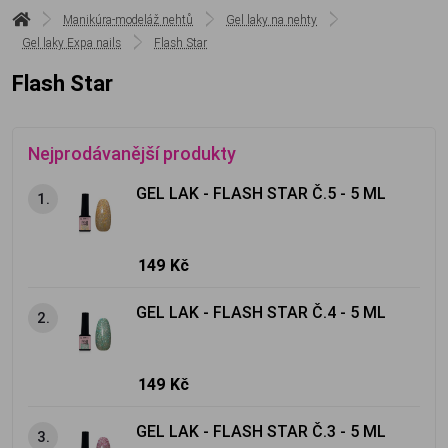
Manikúra-modeláž nehtů
Gel laky na nehty
Gel laky Expa nails
Flash Star
Flash Star
Nejprodávanější produkty
GEL LAK - FLASH STAR Č.5 - 5 ML
1.
149 Kč
GEL LAK - FLASH STAR Č.4 - 5 ML
2.
149 Kč
GEL LAK - FLASH STAR Č.3 - 5 ML
3.