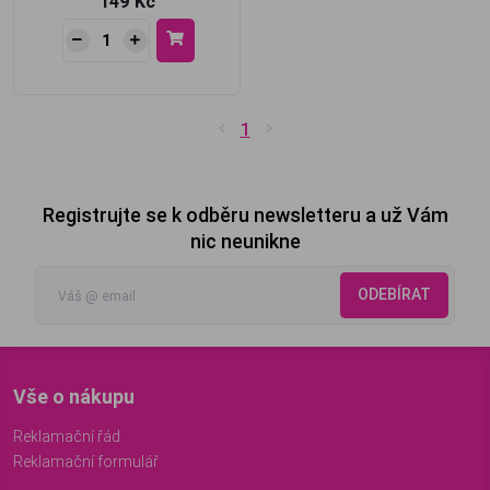
149 Kč
1
Registrujte se k odběru newsletteru a už Vám
nic neunikne
ODEBÍRAT
Vše o nákupu
Reklamační řád
Reklamační formulář