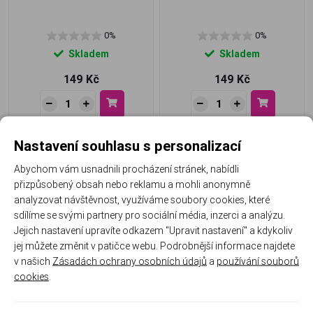
0%
0%
Skladem
Skladem
149 Kč
149 Kč
Nastavení souhlasu s personalizací
Abychom vám usnadnili procházení stránek, nabídli
přizpůsobený obsah nebo reklamu a mohli anonymně
analyzovat návštěvnost, využíváme soubory cookies, které
sdílíme se svými partnery pro sociální média, inzerci a analýzu.
Jejich nastavení upravíte odkazem "Upravit nastavení" a kdykoliv
jej můžete změnit v patičce webu. Podrobnější informace najdete
GEL LAK - FLASH STAR Č.3 -
GEL LAK - FLASH STAR Č.2 -
v našich
Zásadách ochrany osobních údajů
a
používání souborů
5 ML
5 ML
cookies
.
0%
0%