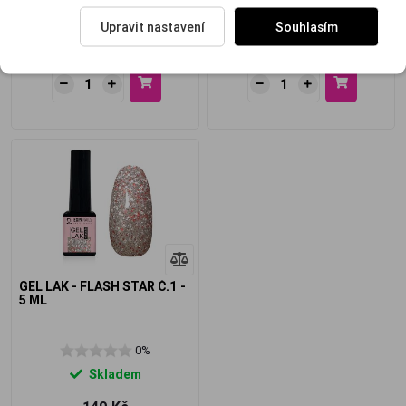
Skladem
Skladem
Upravit nastavení
Souhlasím
149 Kč
149 Kč
GEL LAK - FLASH STAR Č.1 -
5 ML
0%
Skladem