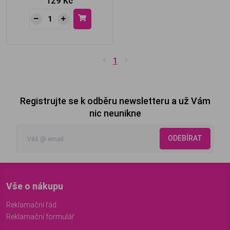
129 Kč
1
Registrujte se k odběru newsletteru a už Vám
nic neunikne
ODEBÍRAT
Vše o nákupu
Reklamační řád
Reklamační formulář