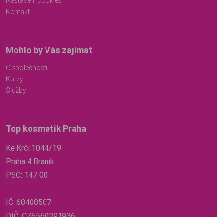
Nastavení cookies
Kontakt
Mohlo by Vás zajímat
O společnosti
Kurzy
Služby
Top kosmetik Praha
Ke Krči 1044/19
Praha 4 Braník
PSČ: 147 00
IČ: 68408587
DIČ: CZ6560291936