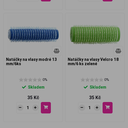
Natáčky na vlasy modré 13
Natáčky na vlasy Velcro 18
mm/6ks
mm/6 ks zelené
0%
0%
Skladem
Skladem
35 Kč
35 Kč