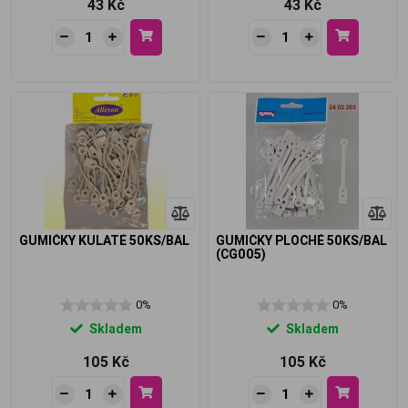
43 Kč
43 Kč
GUMIČKY KULATÉ 50KS/BAL
GUMIČKY PLOCHÉ 50KS/BAL
(CG005)
0%
0%
Skladem
Skladem
105 Kč
105 Kč