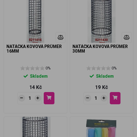
NATÁČKA KOVOVÁ PRŮMĚR
NATÁČKA KOVOVÁ PRŮMĚR
16MM
30MM
0%
0%
Skladem
Skladem
14 Kč
19 Kč