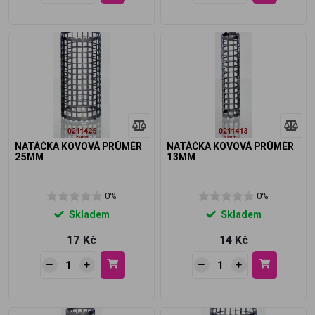
NATÁČKA KOVOVÁ PRŮMĚR
NATÁČKA KOVOVÁ PRŮMĚR
25MM
13MM
0%
0%
Skladem
Skladem
17 Kč
14 Kč