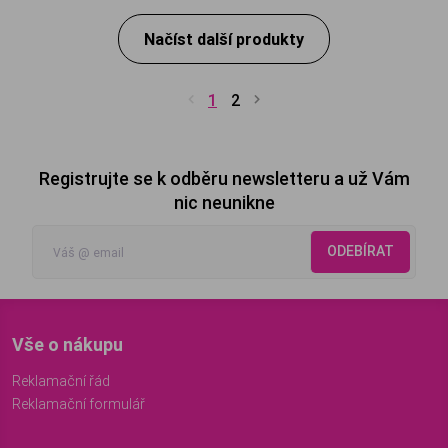
Načíst další produkty
1
2
Registrujte se k odběru newsletteru a už Vám
nic neunikne
ODEBÍRAT
Vše o nákupu
Reklamační řád
Reklamační formulář