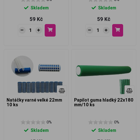
Skladem
Skladem
59 Kč
59 Kč
Natáčky varné velké 22mm
Papilot guma hladký 22x180
10 ks
mm/10 ks
0%
0%
Skladem
Skladem