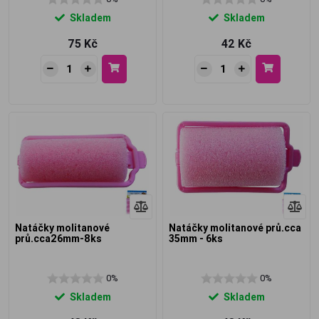
Skladem
Skladem
75 Kč
42 Kč
Natáčky molitanové
Natáčky molitanové prů.cca
prů.cca26mm-8ks
35mm - 6ks
0%
0%
Skladem
Skladem