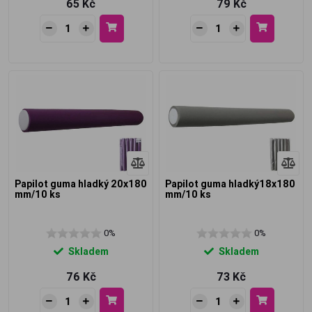
65 Kč
79 Kč
Papilot guma hladký 20x180
Papilot guma hladký18x180
mm/10 ks
mm/10 ks
0%
0%
Skladem
Skladem
76 Kč
73 Kč