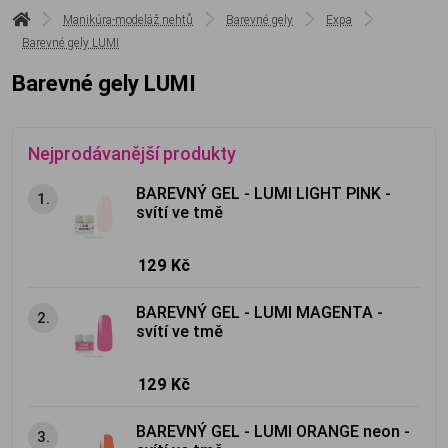
Manikúra-modeláž nehtů
Barevné gely
Expa
Barevné gely LUMI
Barevné gely LUMI
Nejprodávanější produkty
BAREVNÝ GEL - LUMI LIGHT PINK -
1.
svítí ve tmě
129 Kč
BAREVNÝ GEL - LUMI MAGENTA -
2.
svítí ve tmě
129 Kč
BAREVNÝ GEL - LUMI ORANGE neon -
3.