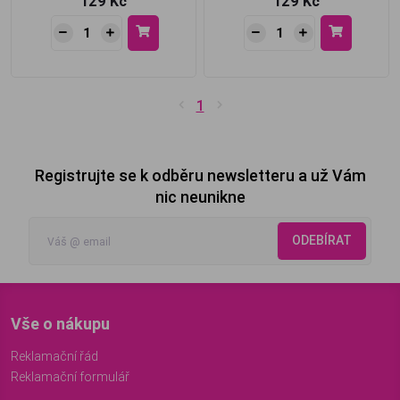
129 Kč
129 Kč
1
Registrujte se k odběru newsletteru a už Vám
nic neunikne
ODEBÍRAT
Vše o nákupu
Reklamační řád
Reklamační formulář