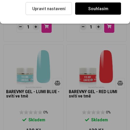
Skladem
Skladem
Upravit nastavení
Souhlasím
129 Kč
129 Kč
BAREVNÝ GEL - LUMI BLUE -
BAREVNÝ GEL - RED LUMI
svítí ve tmě
svítí ve tmě
0%
0%
Skladem
Skladem