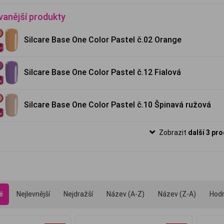
vanější produkty
Silcare Base One Color Pastel č.02 Orange
Silcare Base One Color Pastel č.12 Fialová
Silcare Base One Color Pastel č.10 Špinavá ružová
Zobrazit
další 3 pr
é
Nejlevnější
Nejdražší
Název (A-Z)
Název (Z-A)
Hod