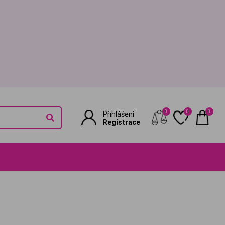
0
0
0
Přihlášení
Registrace