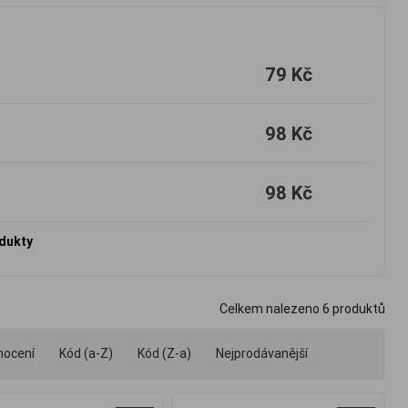
79 Kč
98 Kč
98 Kč
odukty
Celkem nalezeno
6
produktů
nocení
Kód (a-Z)
Kód (Z-a)
Nejprodávanější