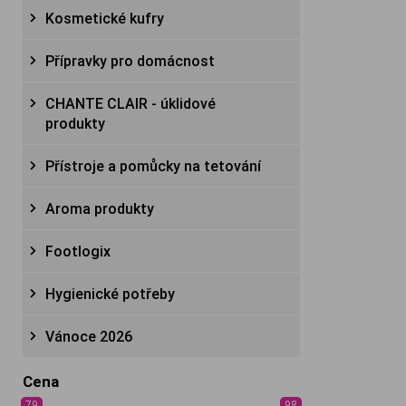
Kosmetické kufry
Přípravky pro domácnost
CHANTE CLAIR - úklidové
produkty
Přístroje a pomůcky na tetování
Aroma produkty
Footlogix
Hygienické potřeby
Vánoce 2026
Cena
79
98