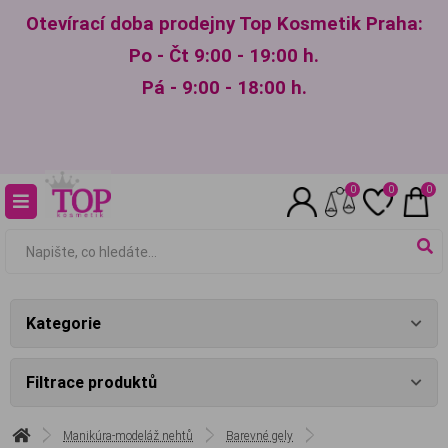
Otevírací doba prodejny Top Kosmetik Praha:
Po - Čt 9:00 - 19:00 h.
Pá - 9:00 - 18:00 h.
0
0
0
Kategorie
Filtrace produktů
Manikúra-modeláž nehtů
Barevné gely