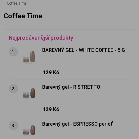
Coffee Time
Coffee Time
Nejprodávanější produkty
BAREVNÝ GEL - WHITE COFFEE - 5 G
1.
129 Kč
Barevný gel - RISTRETTO
2.
129 Kč
Barevný gel - ESPRESSO perleť
3.