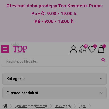
Otevírací doba prodejny Top Kosmetik Praha:
Po - Čt 9:00 - 19:00 h.
Pá - 9:00 - 18:00 h.
0
0
0
Kategorie
Filtrace produktů
Manikúra-modeláž nehtů
Barevné gely
Expa