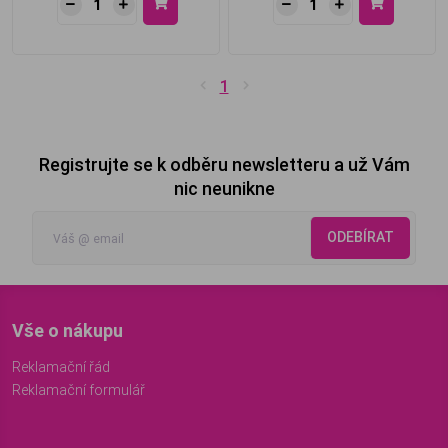
1
Registrujte se k odběru newsletteru a už Vám
nic neunikne
ODEBÍRAT
Vše o nákupu
Reklamační řád
Reklamační formulář