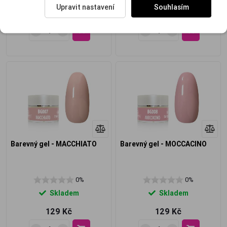
Upravit nastavení
Souhlasím
129 Kč
129 Kč
Barevný gel - MACCHIATO
Barevný gel - MOCCACINO
0%
0%
Skladem
Skladem
129 Kč
129 Kč