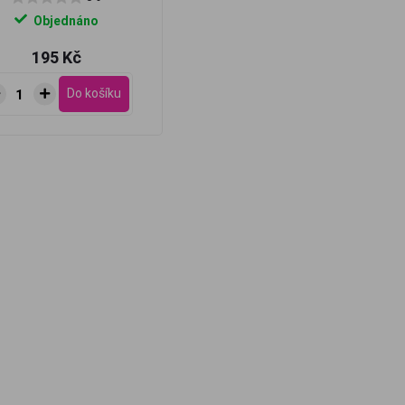
Objednáno
195 Kč
Do košíku