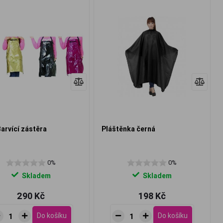
arvící zástěra
Pláštěnka černá
0%
0%
Skladem
Skladem
290 Kč
198 Kč
Do košíku
Do košíku