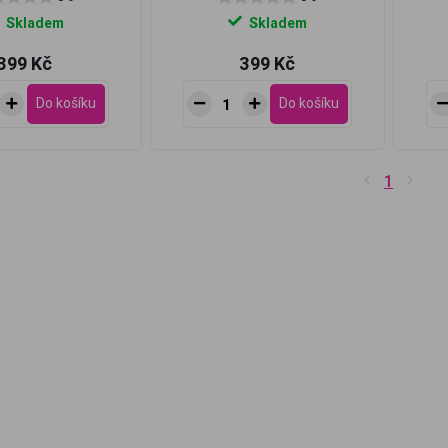
Skladem
Skladem
399 Kč
399 Kč
Do košíku
Do košíku
1