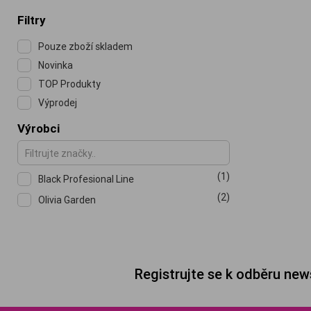
Filtry
Pouze zboží skladem
Novinka
TOP Produkty
Výprodej
Výrobci
(1)
Black Profesional Line
(2)
Olivia Garden
Registrujte se k odběru new