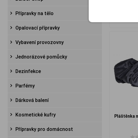
Přípravky na tělo
Opalovací přípravky
Vybavení provozovny
Jednorázové pomůcky
Dezinfekce
Parfémy
Dárková balení
Kosmetické kufry
Pláštěnka n
Přípravky pro domácnost