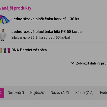
vanější produkty
Jednorázová pláštěnka barvicí – 30 ks
Jednorázová pláštěnka bílá PE 50 ks/bal
Bílá barvicí pláštěnka Eurostil 50 ks/bal.
DNA Barvící zástěra
Zobrazit
další 3 pr
é
Nejlevnější
Nejdražší
Název (A-Z)
Název (Z-A)
Hod