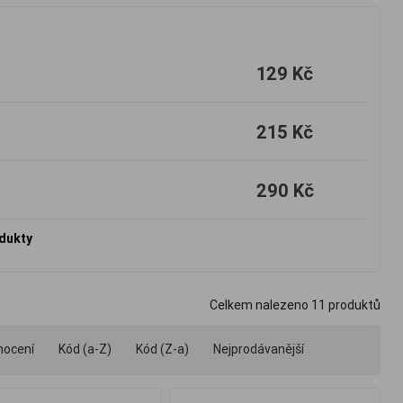
129 Kč
215 Kč
290 Kč
odukty
Celkem nalezeno
11
produktů
nocení
Kód (a-Z)
Kód (Z-a)
Nejprodávanější