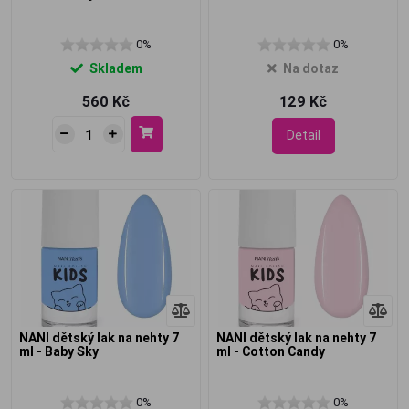
0%
0%
Skladem
Na dotaz
560 Kč
129 Kč
Detail
NANI dětský lak na nehty 7
NANI dětský lak na nehty 7
ml - Baby Sky
ml - Cotton Candy
0%
0%