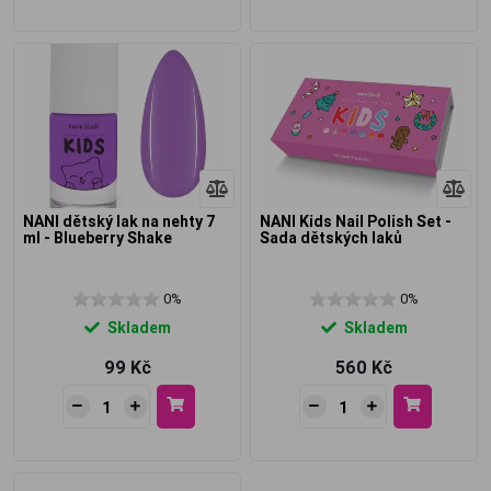
NANI dětský lak na nehty 7
NANI Kids Nail Polish Set -
ml - Blueberry Shake
Sada dětských laků
0%
0%
Skladem
Skladem
99 Kč
560 Kč