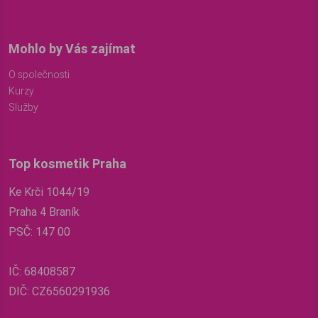
Mohlo by Vás zajímat
O společnosti
Kurzy
Služby
Top kosmetik Praha
Ke Krči 1044/19
Praha 4 Braník
PSČ: 147 00
IČ: 68408587
DIČ: CZ6560291936