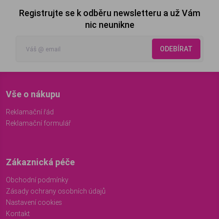
Registrujte se k odběru newsletteru a už Vám
nic neunikne
ODEBÍRAT
Vše o nákupu
Reklamační řád
Reklamační formulář
Zákaznická péče
Obchodní podmínky
Zásady ochrany osobních údajů
Nastavení cookies
Kontakt