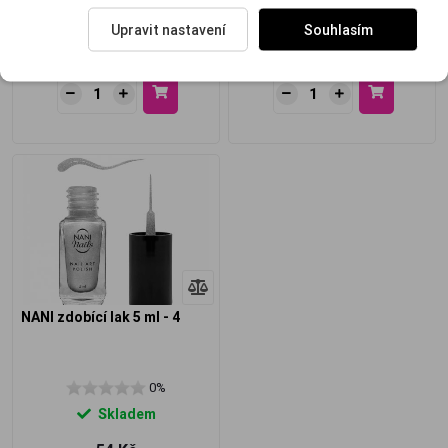
Skladem
Skladem
Upravit nastavení
Souhlasím
54 Kč
54 Kč
NANI zdobící lak 5 ml - 4
0%
Skladem