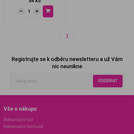
54 Kč
1
Registrujte se k odběru newsletteru a už Vám
nic neunikne
ODEBÍRAT
Vše o nákupu
Reklamační řád
Reklamační formulář