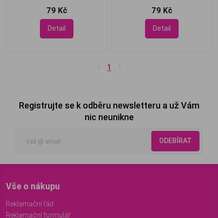
79 Kč
79 Kč
Detail
Detail
1
Registrujte se k odběru newsletteru a už Vám
nic neunikne
ODEBÍRAT
Vše o nákupu
Reklamační řád
Reklamační formulář