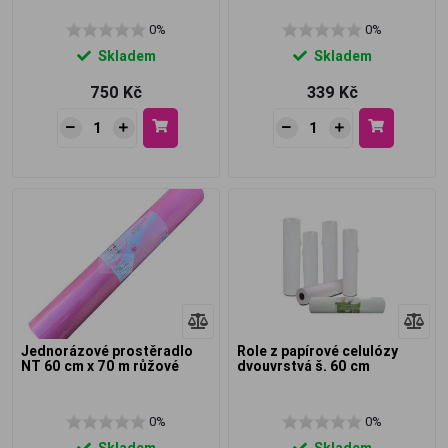
0%
0%
Skladem
Skladem
750 Kč
339 Kč
Jednorázové prostěradlo
Role z papírové celulózy
NT 60 cm x 70 m růžové
dvouvrstvá š. 60 cm
0%
0%
Skladem
Skladem