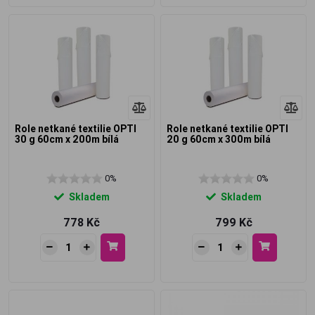
Role netkané textilie OPTI
Role netkané textilie OPTI
30 g 60cm x 200m bílá
20 g 60cm x 300m bílá
0%
0%
Skladem
Skladem
778 Kč
799 Kč