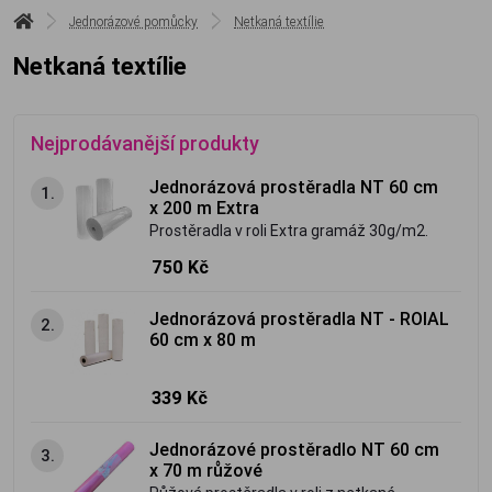
Jednorázové pomůcky
Netkaná textílie
Netkaná textílie
Nejprodávanější produkty
Jednorázová prostěradla NT 60 cm
1.
x 200 m Extra
Prostěradla v roli Extra gramáž 30g/m2.
750 Kč
Jednorázová prostěradla NT - ROIAL
2.
60 cm x 80 m
339 Kč
Jednorázové prostěradlo NT 60 cm
3.
x 70 m růžové