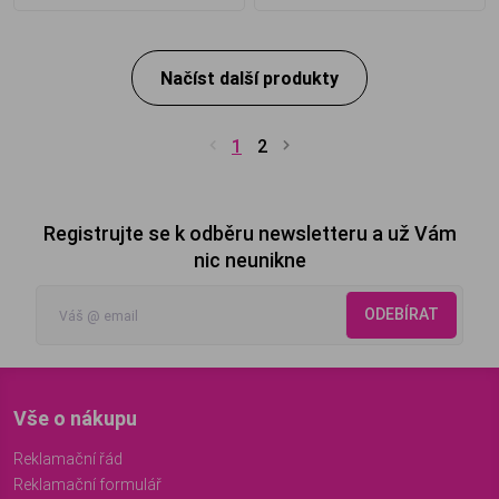
Načíst další produkty
1
2
Registrujte se k odběru newsletteru a už Vám
nic neunikne
ODEBÍRAT
Vše o nákupu
Reklamační řád
Reklamační formulář