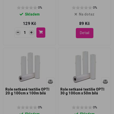
0%
0%
Skladem
Na dotaz
129 Kč
89 Kč
Detail
Role netkané textilie OPTI
Role netkané textilie OPTI
20 g 100cm x 100m bílá
30 g 100cm x 50m bílá
0%
0%
Skladem
Skladem