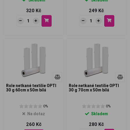
320 Kč
249 Kč
Role netkané textilie OPTI
Role netkané textilie OPTI
30 g 60cm x 50m bílá
30 g 70cm x 50m bílá
0%
0%
Na dotaz
Skladem
260 Kč
280 Kč