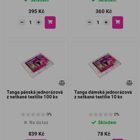
395 Kč
360 Kč
Tanga pánská jednorázová
Tanga dámská jednorázová
z netkané textilie 100 ks
z netkané textilie 10 ks
0%
0%
Na dotaz
Skladem
839 Kč
78 Kč