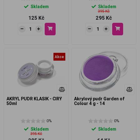
Skladem
Skladem
395 Kč
125 Kč
295 Kč
Akce
AKRYL PUDR KLASIK - ČIRÝ
Akrylový pudr Garden of
50ml
Colour 4 g - 14
0%
0%
Skladem
Skladem
395 Kč