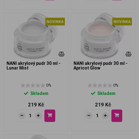
NOVINKA
NOVINKA
NANI akrylový pudr 30 ml -
NANI akrylový pudr 30 ml -
Lunar Mist
Apricot Glow
0%
0%
Skladem
Skladem
219 Kč
219 Kč