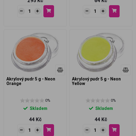
295 Kč
64 Kč
Akrylový pudr 5 g - Neon
Akrylový pudr 5 g - Neon
Orange
Yellow
0%
0%
Skladem
Skladem
44 Kč
44 Kč