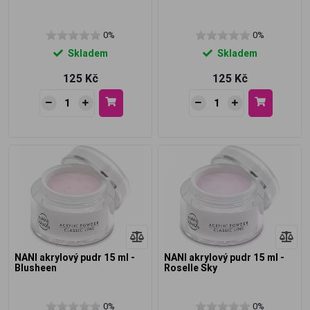
0%
0%
Skladem
Skladem
125 Kč
125 Kč
NANI akrylový pudr 15 ml -
NANI akrylový pudr 15 ml -
Blusheen
Roselle Sky
0%
0%