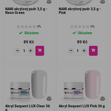
NANI akrylový pudr 3,5 g -
NANI akrylový pudr 3,5 g -
Neon Green
Pink
0%
0%
Skladem
Skladem
89 Kč
89 Kč
Akryl Sequent LUX Clear 36
Akryl Sequent LUX Pink 36 g
g