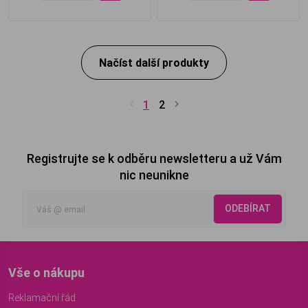
Načíst další produkty
1
2
Registrujte se k odběru newsletteru a už Vám
nic neunikne
ODEBÍRAT
Vše o nákupu
Reklamační řád