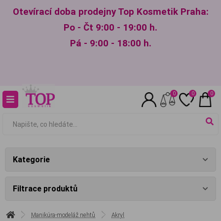
Otevírací doba prodejny Top Kosmetik Praha:
Po - Čt 9:00 - 19:00 h.
Pá - 9:00 - 18:00 h.
0
0
0
Kategorie
Filtrace produktů
Manikúra-modeláž nehtů
Akryl