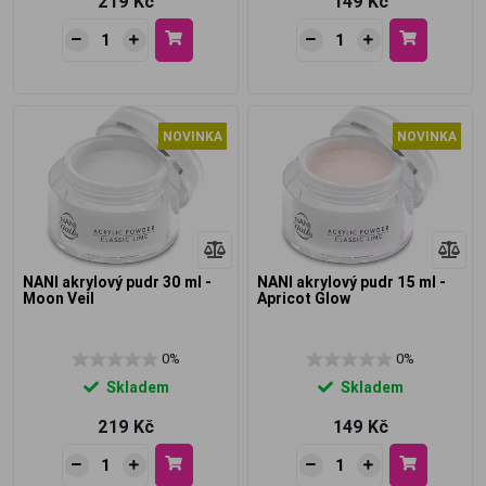
219 Kč
149 Kč
NOVINKA
NOVINKA
NANI akrylový pudr 30 ml -
NANI akrylový pudr 15 ml -
Moon Veil
Apricot Glow
0%
0%
Skladem
Skladem
219 Kč
149 Kč