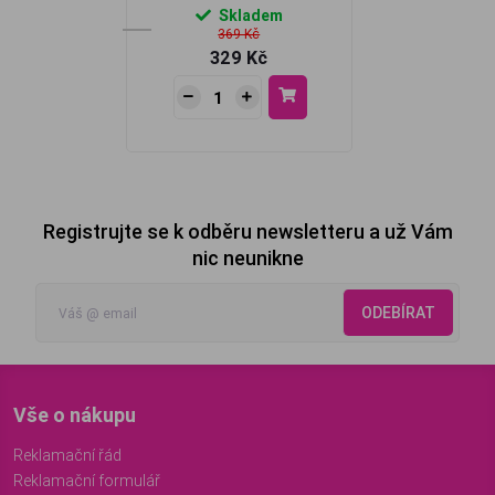
Skladem
369 Kč
329 Kč
Registrujte se k odběru newsletteru a už Vám
nic neunikne
ODEBÍRAT
Vše o nákupu
Reklamační řád
Reklamační formulář