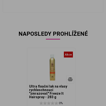
NAPOSLEDY PROHLÍŽENÉ
Akce
Ultra fixační lak na vlasy
rychleschnoucí
"zmrazovač" Freeze It
Hairspray - 283 g
0%