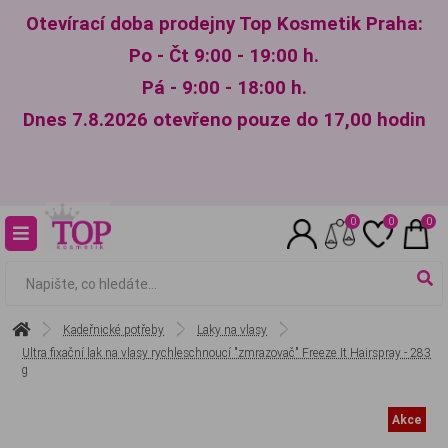
Otevírací doba prodejny Top Kosmetik Praha:
Po - Čt 9:00 - 19:00 h.
Pá - 9:00 - 18:00 h.
Dnes 7.8.2026 otevřeno pouze do 17,00 hodin
0
0
0
Kadeřnické potřeby
Laky na vlasy
Ultra fixační lak na vlasy rychleschnoucí "zmrazovač" Freeze It Hairspray - 283
g
Akce