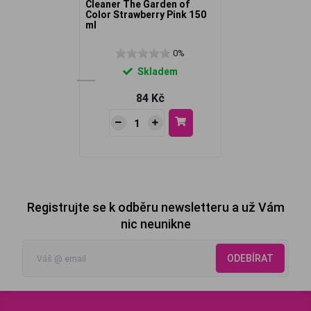
Cleaner The Garden of
Color Strawberry Pink 150
ml
0%
Skladem
84 Kč
Registrujte se k odběru newsletteru a už Vám
nic neunikne
ODEBÍRAT