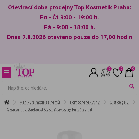
Otevírací doba prodejny Top Kosmetik Praha:
Po - Čt 9:00 - 19:00 h.
Pá - 9:00 - 18:00 h.
Dnes 7.8.2026 otevřeno pouze do 17,00 hodin
0
0
0
Manikúra-modeláž nehtů
Pomocné tekutiny
Čističe gelu
Cleaner The Garden of Color Strawberry Pink 150 ml