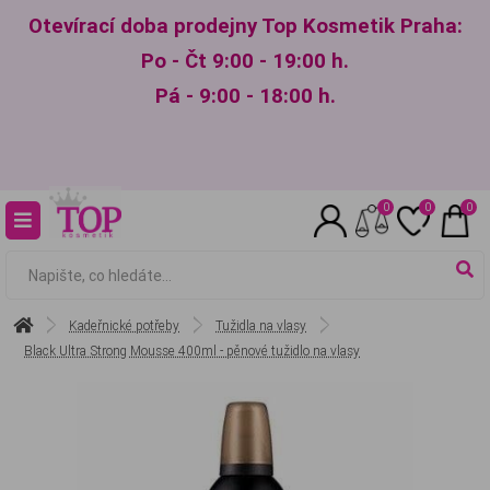
Otevírací doba prodejny Top Kosmetik Praha:
Po - Čt 9:00 - 19:00 h.
Pá - 9:00 - 18:00 h.
0
0
0
Kadeřnické potřeby
Tužidla na vlasy
Black Ultra Strong Mousse 400ml - pěnové tužidlo na vlasy