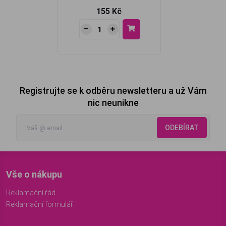
155 Kč
Registrujte se k odběru newsletteru a už Vám
nic neunikne
ODEBÍRAT
Vše o nákupu
Reklamační řád
Reklamační formulář